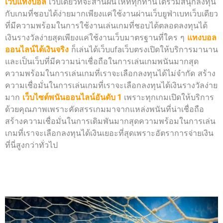
เว็บแทงบอล
เว็บเดียวที่จะสานฝันให้ททุกท่านได้ร่วมสนุกลงทุน
กับเกมที่ชอบได้ง่ายมากเพียงแค่ใช้งานผ่านเว็บยูฟ่าเบทเว็บเดียว
ที่มีความพร้อมในการใช้งานเล่นเกมที่ชอบได้ตลอดลงทุนได้
เงินรางวัลง่ายสุดเพียงแค่ใช้งานเว็บมาตรฐานที่ใคร ๆ
แทงบอล
ออนไลน์ได้เงินจริง
ก็เล่นได้เว็บufaเว็บตรงเปิดให้บริการมานาน
และเป็นเว็บที่มีความน่าเชื่อถือในการเล่นเกมพนันมากสุด
ความพร้อมในการเล่นเกมที่เราจะเลือกลงทุนได้ไม่จำกัด สร้าง
ความเชื่อมั่นในการเล่นเกมที่เราจะเลือกลงทุนได้เงินรางวัลง่าย
มาก
เว็บไซต์พนันออนไลน์อันดับ 1
เพราะทุกเกมเปิดให้บริการ
ด้วยคุณภาพเพราะคัดสรรเกมมาจากแหล่งพนันที่น่าเชื่อถือ
สร้างความเชื่อมั่นในการเดิมพันมากสุดความพร้อมในการเล่น
เกมที่เราจะเลือกลงทุนได้เงินเยอะที่สุดเพราะอัตราการจ่ายเงิน
ที่นี่สูงกว่าทั่วไป