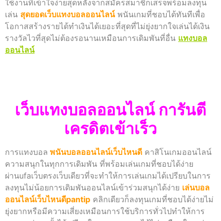
ใช้งานที่เข้าใจง่ายสุดหลังจากสมัครสมาชิกเสร็จพร้อมลงทุน
เล่น
สุดยอดเว็บแทงบอลออนไลน์
พนันเกมที่ชอบได้ทันทีเพื่อ
โอกาสสร้างรายได้ทำเงินได้เยอะที่สุดที่ไม่ยุ่งยากใจเล่นได้เงิน
รางวัลไวที่สุดไม่ต้องรอนานเหมือนการเดิมพันที่อื่น
แทงบอล
ออนไลน์
เว็บแทงบอลออนไลน์ การันตี
เครดิตเข้าเร็ว
การแทงบอล
พนันบอลออนไลน์เว็บไหนดี
คาสิโนเกมออนไลน์
ความสนุกในทุกการเดิมพัน ที่พร้อมเล่นเกมที่ชอบได้ง่าย
ผ่านufaเว็บตรงเว็บเดียวที่จะทำให้การเล่นเกมได้เปรียบในการ
ลงทุนไม่น้อยการเดิมพันออนไลน์เข้าร่วมสนุกได้ง่าย
เล่นบอล
ออนไลน์เว็บไหนดีpantip
คลิกเดียวก็ลงทุนเกมที่ชอบได้ง่ายไม่
ยุ่งยากหรือมีความเสี่ยงเหมือนการใช้บริการทั่วไปทำให้การ