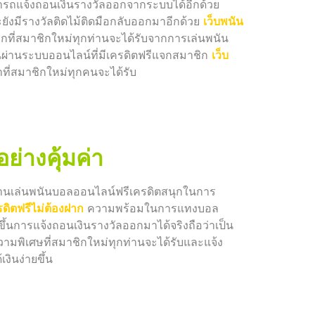
รถแจ้งถอนเงินรางวัลออกจากระบบได้อีกด้วย
ยังมีรางวัลติดไม้ติดมือกลับออกมาอีกด้วย
เว็บพนัน
ี่สมาชิกใหม่ทุกท่านจะได้รับจากการเล่นพนัน
ล่นผ่านระบบออนไลน์ที่มีเครดิตฟรีแจกสมาชิก
เว็บ
ที่สมาชิกใหม่ทุกคนจะได้รับ
่างคุ้มค่า
้งานเล่นพนันบอลออนไลน์ฟรีเครดิตสนุกในการ
ดิตฟรีไม่ต้องฝาก
ความพร้อมในการแทงบอล
ยขึ้นการแจ้งถอนเงินรางวัลออกมาได้จริงถือว่าเป็น
วามพิเศษที่สมาชิกใหม่ทุกท่านจะได้รับและแจ้ง
งินง่ายขึ้น