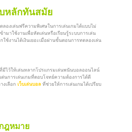
็บหลักทันสมัย
้ทดลองเล่นฟรีความพิเศษในการเล่นเกมได้แบบไม่
ข้ามาใช้งานเพื่อหัดเล่นหรือเรียนรู้ระบบการเล่น
อกใช้งานได้เงินเยอะเมื่อผ่านขั้นตอนการทดลองเล่น
ที่มีไว้ให้เล่นหลากโปรแกรมเล่นพนันบอลออนไลน์
ดเด่นการเล่นเกมที่ตอบโจทย์ความต้องการได้ดี
นทางเลือก
เว็บเล่นบอล
ที่ช่วยให้การเล่นเกมได้เปรียบ
ูกกฎหมาย