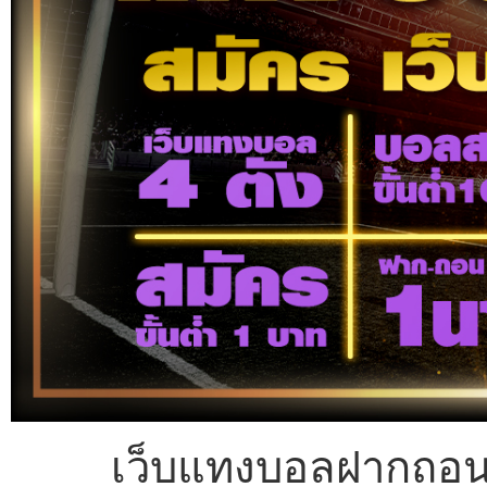
เว็บแทงบอลฝากถอนไม