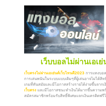
เว็บบอลไม่ผ่านเอเ
เว็บตรงไม่ผ่านเอเย่นต์เว็บไหนดี2023
การแทงบอลออ
การเล่นพนันในระบบแบบเดิมๆที่ผู้เล่นอาจไม่ได้สิท
เกมที่ทันสมัยและมีโอกาสสร้างรายได้ง่ายขึ้นจากเ
เว็บตรง
และมีโอกาสชนะทำเงินได้มากขึ้นความพร้อม
สมัครสมาชิกพร้อมรับสิทธิ์พิเศษแจกเงินเครดิตฟรีไ