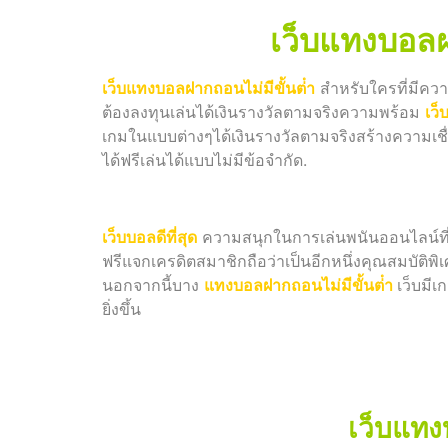
เว็บแทงบอลฝา
เว็บแทงบอลฝากถอนไม่มีขั้นต่ํา
สำหรับใครที่มีคว
ต้องลงทุนเล่นได้เงินรางวัลตามจริงความพร้อม
เว็
เกมในแบบต่างๆได้เงินรางวัลตามจริงสร้างความเชื
ได้ฟรีเล่นได้แบบไม่มีข้อจำกัด.
เว็บบอลดีที่สุด
ความสนุกในการเล่นพนันออนไลน์ที่เ
ฟรีแจกเครดิตสมาชิกถือว่าเป็นอีกหนึ่งคุณสมบัติพิ
นอกจากนี้บาง
แทงบอลฝากถอนไม่มีขั้นต่ํา
เว็บมีเ
ยิ่งขึ้น
เว็บแทง